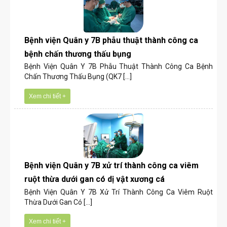
Bệnh viện Quân y 7B phẫu thuật thành công ca
bệnh chấn thương thấu bụng
Bệnh Viện Quân Y 7B Phẫu Thuật Thành Công Ca Bệnh
Chấn Thương Thấu Bụng (QK7 [...]
Xem chi tiết +
Bệnh viện Quân y 7B xử trí thành công ca viêm
ruột thừa dưới gan có dị vật xương cá
Bệnh Viện Quân Y 7B Xử Trí Thành Công Ca Viêm Ruột
Thừa Dưới Gan Có [...]
Xem chi tiết +