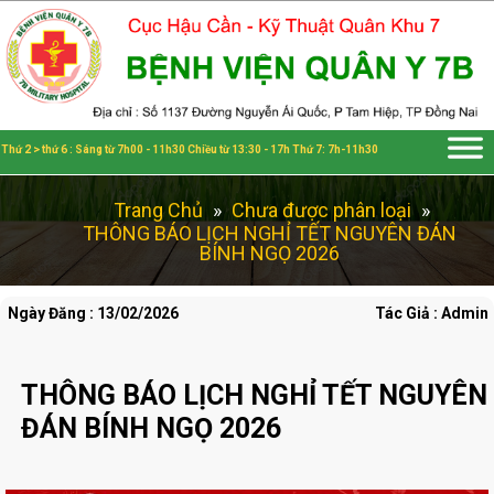
Thứ 2 > thứ 6 : Sáng từ 7h00 - 11h30 Chiều từ 13:30 - 17h Thứ 7: 7h-11h30
Trang Chủ
»
Chưa được phân loại
»
THÔNG BÁO LỊCH NGHỈ TẾT NGUYÊN ĐÁN
BÍNH NGỌ 2026
Ngày Đăng : 13/02/2026
Tác Giả : Admin
THÔNG BÁO LỊCH NGHỈ TẾT NGUYÊN
ĐÁN BÍNH NGỌ 2026