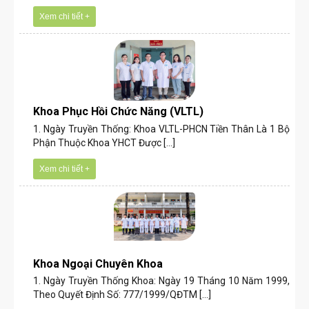
Xem chi tiết +
Khoa Phục Hồi Chức Năng (VLTL)
1. Ngày Truyền Thống: Khoa VLTL-PHCN Tiền Thân Là 1 Bộ
Phận Thuộc Khoa YHCT Được [...]
Xem chi tiết +
Khoa Ngoại Chuyên Khoa
1. Ngày Truyền Thống Khoa: Ngày 19 Tháng 10 Năm 1999,
Theo Quyết Định Số: 777/1999/QĐTM [...]