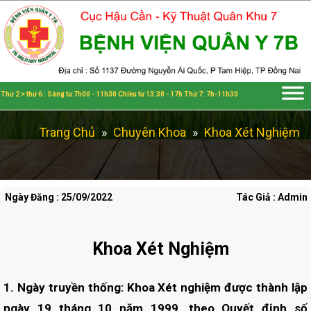
Đã kết nối EMC
Thứ 2 > thứ 6 : Sáng từ 7h00 - 11h30 Chiều từ 13:30 - 17h Thứ 7: 7h-11h30
Trang Chủ
»
Chuyên Khoa
»
Khoa Xét Nghiệm
Ngày Đăng : 25/09/2022
Tác Giả : Admin
Khoa Xét Nghiệm
1. Ngày truyền thống: Khoa Xét nghiệm được thành lập
ngày 19 tháng 10 năm 1999, theo Quyết định số