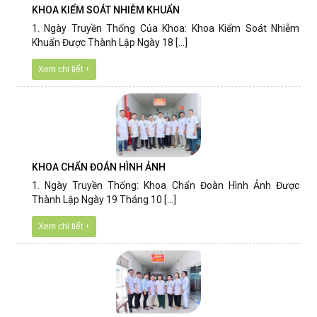
KHOA KIỂM SOÁT NHIỄM KHUẨN
1. Ngày Truyền Thống Của Khoa: Khoa Kiểm Soát Nhiễm
Khuẩn Được Thành Lập Ngày 18 [...]
Xem chi tiết +
KHOA CHẨN ĐOÁN HÌNH ẢNH
1. Ngày Truyền Thống: Khoa Chẩn Đoàn Hình Ảnh Được
Thành Lập Ngày 19 Tháng 10 [...]
Xem chi tiết +