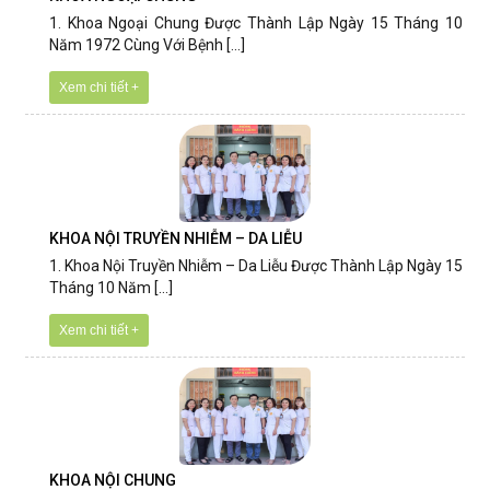
1. Khoa Ngoại Chung Được Thành Lập Ngày 15 Tháng 10
Năm 1972 Cùng Với Bệnh [...]
Xem chi tiết +
KHOA NỘI TRUYỀN NHIỄM – DA LIỄU
1. Khoa Nội Truyền Nhiễm – Da Liễu Được Thành Lập Ngày 15
Tháng 10 Năm [...]
Xem chi tiết +
KHOA NỘI CHUNG