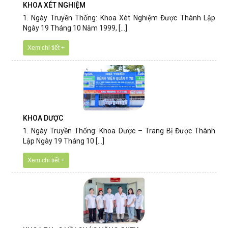
KHOA XÉT NGHIỆM
1. Ngày Truyền Thống: Khoa Xét Nghiệm Được Thành Lập
Ngày 19 Tháng 10 Năm 1999, [...]
Xem chi tiết +
KHOA DƯỢC
1. Ngày Truyền Thống: Khoa Dược – Trang Bị Được Thành
Lập Ngày 19 Tháng 10 [...]
Xem chi tiết +