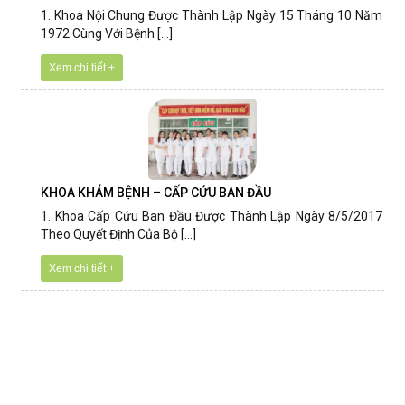
1. Khoa Nội Chung Được Thành Lập Ngày 15 Tháng 10 Năm
1972 Cùng Với Bệnh [...]
Xem chi tiết +
KHOA KHÁM BỆNH – CẤP CỨU BAN ĐẦU
1. Khoa Cấp Cứu Ban Đầu Được Thành Lập Ngày 8/5/2017
Theo Quyết Định Của Bộ [...]
Xem chi tiết +