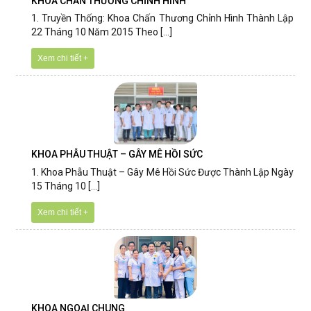
KHOA CHẤN THƯƠNG CHỈNH HÌNH
1. Truyền Thống: Khoa Chấn Thương Chỉnh Hình Thành Lập
22 Tháng 10 Năm 2015 Theo [...]
Xem chi tiết +
KHOA PHẪU THUẬT – GÂY MÊ HỒI SỨC
1. Khoa Phẫu Thuật – Gây Mê Hồi Sức Được Thành Lập Ngày
15 Tháng 10 [...]
Xem chi tiết +
KHOA NGOẠI CHUNG