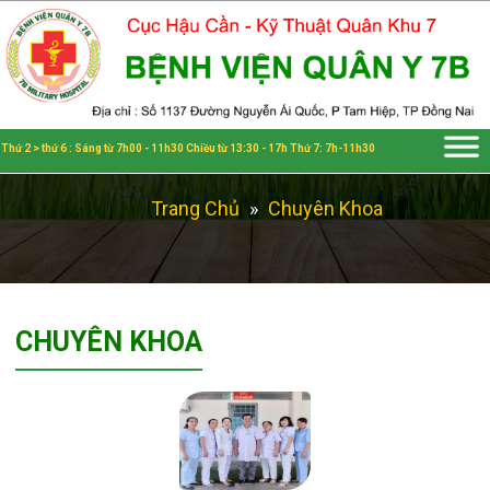
Đã kết nối EMC
Thứ 2 > thứ 6 : Sáng từ 7h00 - 11h30 Chiều từ 13:30 - 17h Thứ 7: 7h-11h30
Trang Chủ
»
Chuyên Khoa
CHUYÊN KHOA