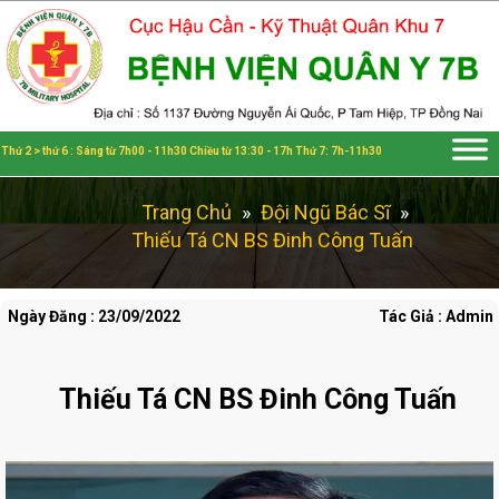
Đã kết nối EMC
Thứ 2 > thứ 6 : Sáng từ 7h00 - 11h30 Chiều từ 13:30 - 17h Thứ 7: 7h-11h30
Trang Chủ
»
Đội Ngũ Bác Sĩ
»
Thiếu Tá CN BS Đinh Công Tuấn
Ngày Đăng : 23/09/2022
Tác Giả : Admin
Thiếu Tá CN BS Đinh Công Tuấn