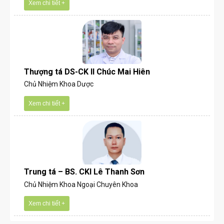
Xem chi tiết +
Thượng tá DS-CK II Chúc Mai Hiên
Chủ Nhiệm Khoa Dược
Xem chi tiết +
Trung tá – BS. CKI Lê Thanh Sơn
Chủ Nhiệm Khoa Ngoại Chuyên Khoa
Xem chi tiết +