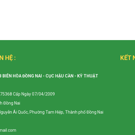
N HỆ :
KẾT 
B BIÊN HÒA ĐỒNG NAI - CỤC HẬU CẦN - KỸ THUẬT
75368 Cấp Ngày 07/04/2009
nh Đồng Nai
 Nguyễn Ái Quốc, Phường Tam Hiệp, Thành phố Đồng Nai
mail.com