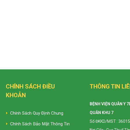
CHÍNH SÁCH ĐIỀU
THÔNG TIN LIÊ
KHOẢN
BỆNH VIỆN QUÂN Y 7
QUÂN KHU 7
Chính Sách Quy Định Chung
Số ĐKKD/MST : 36015
Chính Sách Bảo Mật Thông Tin