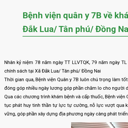
Bệnh viện quân y 7B về khá
Đắk Lua/ Tân phú/ Đồng Na
Nhân kỷ niệm 78 năm ngày TT LLVTQK, 79 năm ngày TL Q
chính sách tại Xã Đắk Lua/ Tân phú/ Đồng Nai
Thời gian qua, Bệnh viện Quân y 7B luôn chú trọng làm tốt
đóng góp nhiều ngày lương góp phần chăm lo cho người dâ
Qua các chương trình khám bệnh và cấp thuốc, Bệnh viện Q
tục phát huy tinh thần tự lực tự cường, nỗ lực vượt qua k
vững, góp phần xây dựng địa phương ngày càng phát triển