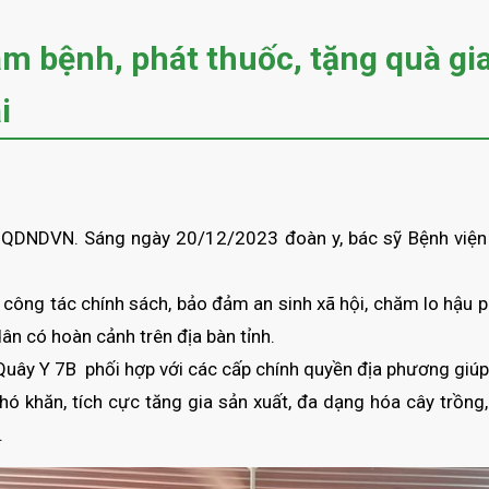
m bệnh, phát thuốc, tặng quà gia
i
DNDVN. Sáng ngày 20/12/2023 đoàn y, bác sỹ Bệnh viện Qu
 công tác chính sách, bảo đảm an sinh xã hội, chăm lo hậu ph
n có hoàn cảnh trên địa bàn tỉnh.
uây Y 7B phối hợp với các cấp chính quyền địa phương giúp 
hó khăn, tích cực tăng gia sản xuất, đa dạng hóa cây trồng, 
.