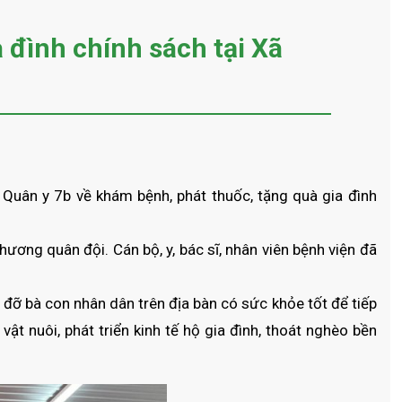
 đình chính sách tại Xã
ân y 7b về khám bệnh, phát thuốc, tặng quà gia đình
ương quân đội. Cán bộ, y, bác sĩ, nhân viên bệnh viện đã
đỡ bà con nhân dân trên địa bàn có sức khỏe tốt để tiếp
vật nuôi, phát triển kinh tế hộ gia đình, thoát nghèo bền