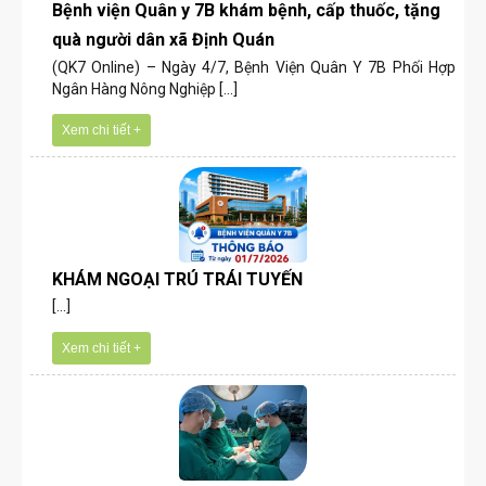
Bệnh viện Quân y 7B khám bệnh, cấp thuốc, tặng
quà người dân xã Định Quán
(QK7 Online) – Ngày 4/7, Bệnh Viện Quân Y 7B Phối Hợp
Ngân Hàng Nông Nghiệp [...]
Xem chi tiết +
KHÁM NGOẠI TRÚ TRÁI TUYẾN
[...]
Xem chi tiết +