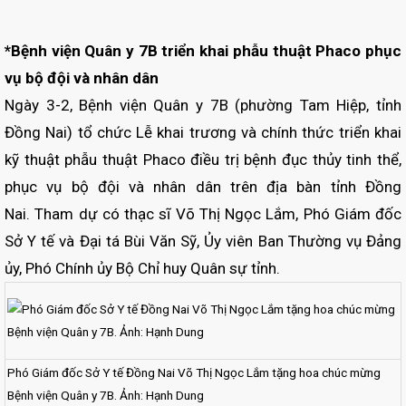
*Bệnh viện Quân y 7B triển khai phẫu thuật Phaco phục
vụ bộ đội và nhân dân
Ngày 3-2, Bệnh viện Quân y 7B (phường Tam Hiệp, tỉnh
Đồng Nai) tổ chức Lễ khai trương và chính thức triển khai
kỹ thuật phẫu thuật Phaco điều trị bệnh đục thủy tinh thể,
phục vụ bộ đội và nhân dân trên địa bàn tỉnh Đồng
Nai. Tham dự có thạc sĩ Võ Thị Ngọc Lắm, Phó Giám đốc
Sở Y tế và Đại tá Bùi Văn Sỹ, Ủy viên Ban Thường vụ Đảng
ủy, Phó Chính ủy Bộ Chỉ huy Quân sự tỉnh.
Phó Giám đốc Sở Y tế Đồng Nai Võ Thị Ngọc Lắm tặng hoa chúc mừng
Bệnh viện Quân y 7B. Ảnh: Hạnh Dung