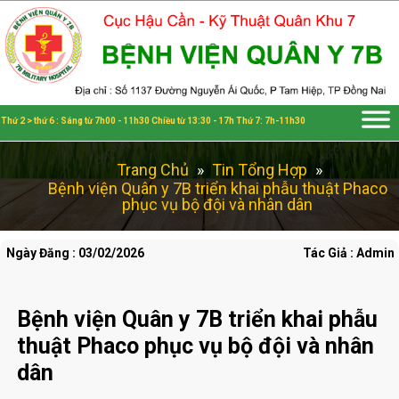
Đã kết nối EMC
Thứ 2 > thứ 6 : Sáng từ 7h00 - 11h30 Chiều từ 13:30 - 17h Thứ 7: 7h-11h30
Trang Chủ
»
Tin Tổng Hợp
»
Bệnh viện Quân y 7B triển khai phẫu thuật Phaco
phục vụ bộ đội và nhân dân
Ngày Đăng : 03/02/2026
Tác Giả : Admin
Bệnh viện Quân y 7B triển khai phẫu
thuật Phaco phục vụ bộ đội và nhân
dân