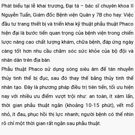
Phát biểu tại lễ khai trương, Đại tá – bác sĩ chuyên khoa II
Nguyễn Tuấn, Giám đốc Bệnh viện Quân y 7B cho hay: Việc
đầu tư trang thiết bị và triển khai kỹ thuật phẫu thuật Phaco
hiện đại là bước tiến quan trọng của bệnh viện trong chiến
lược nâng cao chất lượng khám, chữa bệnh, đáp ứng ngày
càng tốt hơn nhu cầu chăm sóc sức khỏe của bộ đội và
nhân dân trên địa bàn.
Phẫu thuật Phaco sử dụng sóng siêu âm để tán nhuyễn
thủy tinh thể bị đục, sau đó thay thế bằng thủy tinh thể
nhân tạo. Đây là phương pháp điều trị tiên tiến, tối ưu hiện
nay với nhiều ưu điểm vượt trội như: an toàn, ít xâm lấn,
thời gian phẫu thuật ngắn (khoảng 10-15 phút), vết mổ
nhỏ, ít đau, phục hồi thị lực nhanh; người bệnh có thể nhìn
rõ chỉ một thời gian rất ngắn sau phẫu thuật.