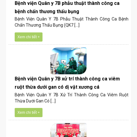
Bệnh viện Quân y 7B phẫu thuật thành công ca
bệnh chấn thương thấu bụng
Bệnh Viện Quân Y 7B Phẫu Thuật Thành Công Ca Bệnh
Chấn Thương Thấu Bụng (QK7 [...]
Xem chi tiết +
Bệnh viện Quân y 7B xử trí thành công ca viêm
ruột thừa dưới gan có dị vật xương cá
Bệnh Viện Quân Y 7B Xử Trí Thành Công Ca Viêm Ruột
Thừa Dưới Gan Có [...]
Xem chi tiết +