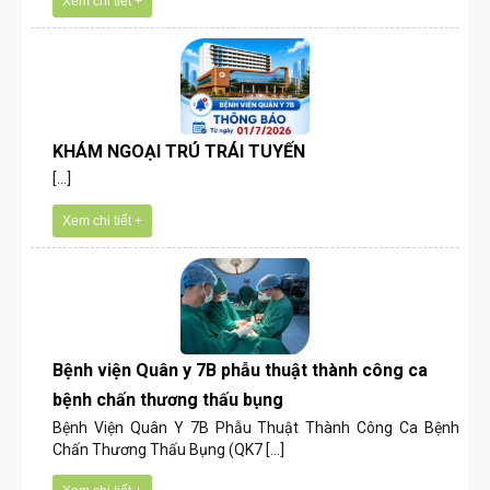
Xem chi tiết +
KHÁM NGOẠI TRÚ TRÁI TUYẾN
[...]
Xem chi tiết +
Bệnh viện Quân y 7B phẫu thuật thành công ca
bệnh chấn thương thấu bụng
Bệnh Viện Quân Y 7B Phẫu Thuật Thành Công Ca Bệnh
Chấn Thương Thấu Bụng (QK7 [...]