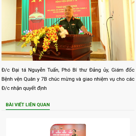
Đ/c Đại tá Nguyễn Tuấn, Phó Bí thư Đảng ủy, Giám đốc
Bệnh vện Quân y 7B chúc mừng và giao nhiệm vụ cho các
Đ/c nhận quyết định
BÀI VIẾT LIÊN QUAN