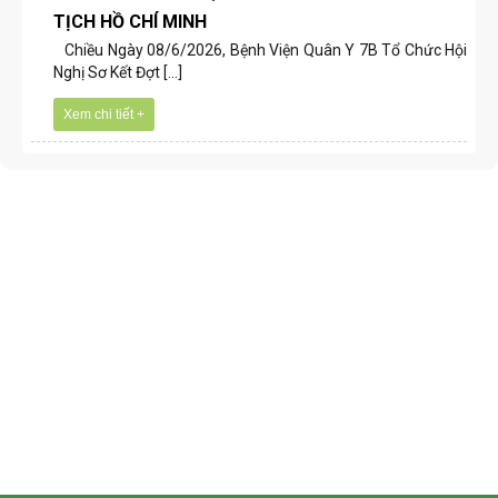
TỊCH HỒ CHÍ MINH
Chiều Ngày 08/6/2026, Bệnh Viện Quân Y 7B Tổ Chức Hội
Nghị Sơ Kết Đợt [...]
Xem chi tiết +