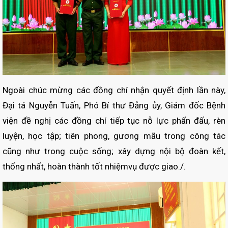
Ngoài chúc mừng các đồng chí nhận quyết định lần này,
Đại tá Nguyễn Tuấn, Phó Bí thư Đảng ủy, Giám đốc Bệnh
viện đề nghị các đồng chí tiếp tục nỗ lực phấn đấu, rèn
luyện, học tập; tiên phong, gương mẫu trong công tác
cũng như trong cuộc sống; xây dựng nội bộ đoàn kết,
thống nhất, hoàn thành tốt nhiệmvụ được giao./.