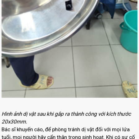
Hình ảnh dị vật sau khi gắp ra thành công với kích thước
20x30mm.
Bác sĩ khuyến cáo, để phòng tránh dị vật đối với mọi lứa
tuổi, mọi người hãy cẩn thận trong sinh hoạt. Khi có sự cố