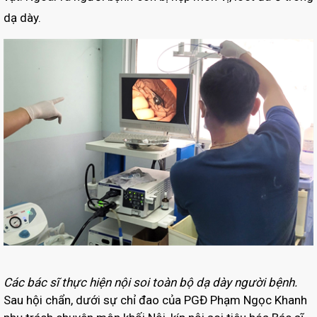
dạ dày.
Các bác sĩ thực hiện nội soi toàn bộ dạ dày người bệnh.
Sau hội chẩn, dưới sự chỉ đao của PGĐ Phạm Ngọc Khanh