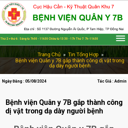
Đã kết nối EMC
Thứ 2 > thứ 6 : Sáng từ 7h00 - 11h30 Chiều từ 13:30 - 17h Thứ 7: 7h-11h30
Trang Chủ
»
Tin Tổng Hợp
»
Bệnh viện Quân y 7B gắp thành công dị vật trong
dạ dày người bệnh
Ngày Đăng : 05/08/2024
Tác Giả : Admin
Bệnh viện Quân y 7B gắp thành công
dị vật trong dạ dày người bệnh