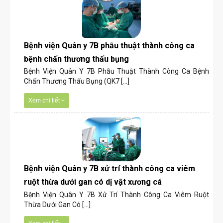
Bệnh viện Quân y 7B phẫu thuật thành công ca
bệnh chấn thương thấu bụng
Bệnh Viện Quân Y 7B Phẫu Thuật Thành Công Ca Bệnh
Chấn Thương Thấu Bụng (QK7 [...]
Xem chi tiết +
Bệnh viện Quân y 7B xử trí thành công ca viêm
ruột thừa dưới gan có dị vật xương cá
Bệnh Viện Quân Y 7B Xử Trí Thành Công Ca Viêm Ruột
Thừa Dưới Gan Có [...]