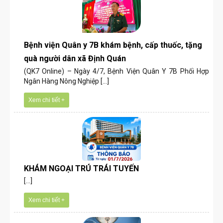
Bệnh viện Quân y 7B khám bệnh, cấp thuốc, tặng
quà người dân xã Định Quán
(QK7 Online) – Ngày 4/7, Bệnh Viện Quân Y 7B Phối Hợp
Ngân Hàng Nông Nghiệp [...]
Xem chi tiết +
KHÁM NGOẠI TRÚ TRÁI TUYẾN
[...]
Xem chi tiết +