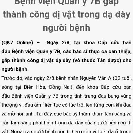
Bệnh viện Quân y 7B gắp
thành công dị vật trong dạ dày
người bệnh
(QK7 Online) – Ngày 2/8, tại khoa Cấp cứu ban
đầu Bệnh viện Quân y 7B, các bác sĩ thực ca can thiệp,
gắp thành công dị vật dạ dày (vỏ thuốc Tân dược) cho
người bệnh.
Trước đó, vào ngày 2/8 bệnh nhân Nguyễn Văn A (32 tuổi,
sống tại Biên Hòa, Đồng Nai), đến khoa Cấp cứu ban
đầu Bệnh viện Quân y 7B trong tình trạng đau bụng vùng
thượng vị, đau âm ỉ liên tục có lúc trội lên từng cơn, khi đau
vã mồ hôi lạnh. Tại đây, các bác sỹ thăm khám lâm sàng và
cận lâm sàng phát hiện trong dạ dày của người bệnh có dị
vật. Ngoài ra người bệnh còn bị hẹp môn vị, loét đa ổ trong