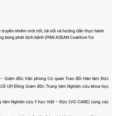
truyền nhiễm mới nổi, tái nổi và hướng dẫn thực hành
ng bùng phát dịch bệnh (PAN ASEAN Coalition for
d – Giám đốc Văn phòng Cơ quan Trao đổi Hàn lâm Đức
ACE-UP, Đồng Giám đốc Trung tâm Nghiên cứu khoa học
g tâm Nghiên cứu Y học Việt – Đức (VG-CARE) cùng các