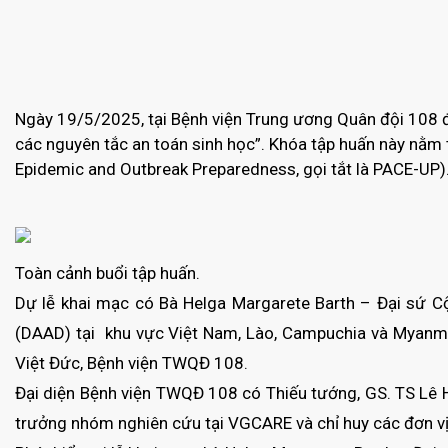
Ngày 19/5/2025, tại Bệnh viện Trung ương Quân đội 108 đã
các nguyên tắc an toán sinh học”. Khóa tập huấn này nằ
Epidemic and Outbreak Preparedness, gọi tắt là PACE-UP)
Toàn cảnh buổi tập huấn.
Dự lễ khai mạc có Bà Helga Margarete Barth – Đại sứ 
(DAAD) tại khu vực Việt Nam, Lào, Campuchia và Myanm
Việt Đức, Bệnh viện TWQĐ 108.
Đại diện Bệnh viện TWQĐ 108 có Thiếu tướng, GS. TS L
trưởng nhóm nghiên cứu tại VGCARE và chỉ huy các đơn vị