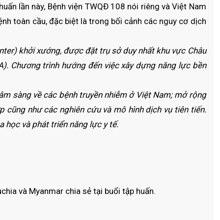
 huấn lần này, Bệnh viện TWQĐ 108 nói riêng và Việt Nam
nh toàn cầu, đặc biệt là trong bối cảnh các nguy cơ dịch
ter) khởi xướng, được đặt trụ sở duy nhất khu vực Châu
A). Chương trình hướng đến việc xây dựng năng lực bền
 lâm sàng về các bệnh truyền nhiễm ở Việt Nam; mở rộng
 cũng như các nghiên cứu và mô hình dịch vụ tiên tiến.
học và phát triển năng lực y tế.
ia và Myanmar chia sẻ tại buổi tập huấn.